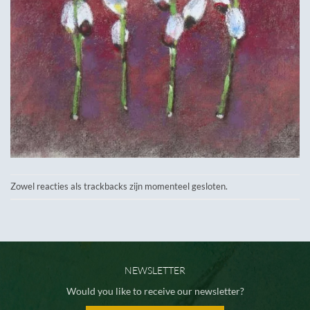
Zowel reacties als trackbacks zijn momenteel gesloten.
NEWSLETTER
Would you like to receive our newsletter?