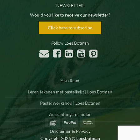
NEWSLETTER
Would you like to receive our newsletter?
Click here to subscribe
Follow Loes Botman
Also Read
Leren tekenen met pastelkrijt | Loes Botman
Pastel workshop | Loes Botman
Auszahlungsformular
IDeal
PayPal
Bank
Transfer
Disclaimer & Privacy
Copyright 2026 ©
Loesbotman