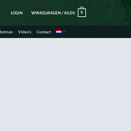
0
LOGIN
WINKELWAGEN /
€
0,00
 Botman
Video’s
Contact