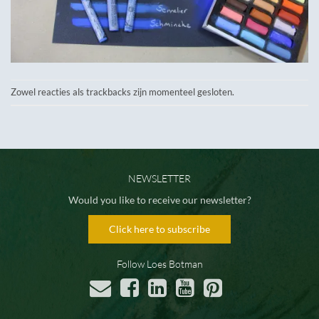
Zowel reacties als trackbacks zijn momenteel gesloten.
NEWSLETTER
Would you like to receive our newsletter?
Click here to subscribe
Follow Loes Botman