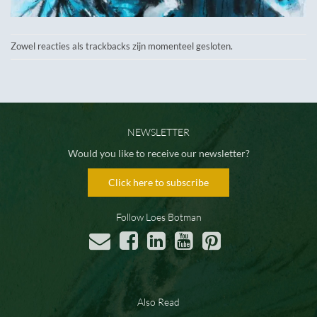
Zowel reacties als trackbacks zijn momenteel gesloten.
NEWSLETTER
Would you like to receive our newsletter?
Click here to subscribe
Follow Loes Botman
Also Read