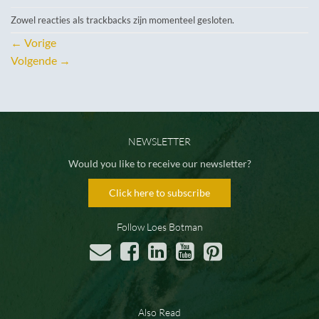
Zowel reacties als trackbacks zijn momenteel gesloten.
←
Vorige
Volgende
→
NEWSLETTER
Would you like to receive our newsletter?
Click here to subscribe
Follow Loes Botman
Also Read