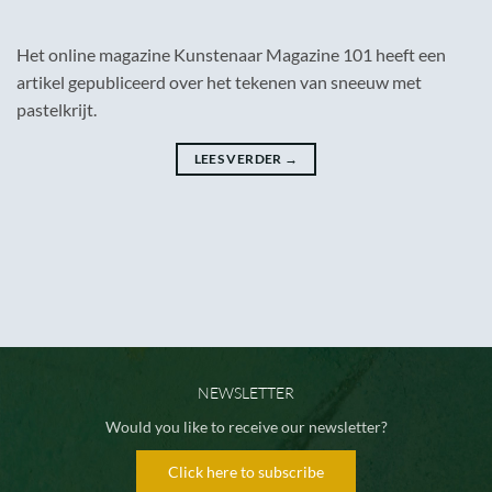
Het online magazine Kunstenaar Magazine 101 heeft een
artikel gepubliceerd over het tekenen van sneeuw met
pastelkrijt.
LEES VERDER
→
NEWSLETTER
Would you like to receive our newsletter?
Click here to subscribe