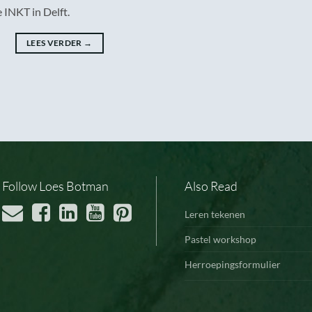
 INKT in Delft.
LEES VERDER
→
Follow Loes Botman
Also Read
Leren tekenen
Pastel workshop
Herroepingsformulier