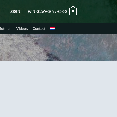
0
LOGIN
WINKELWAGEN /
€
0,00
 Botman
Video’s
Contact