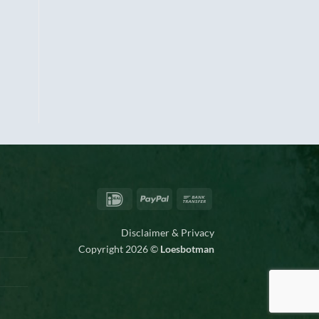
IDeal
PayPal
Bank
Transfer
Disclaimer & Privacy
Copyright 2026 ©
Loesbotman