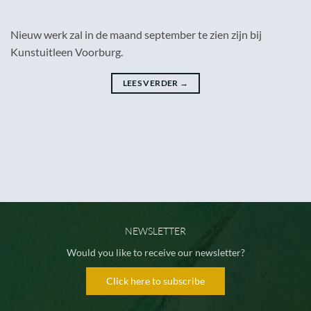
Nieuw werk zal in de maand september te zien zijn bij
Kunstuitleen Voorburg.
LEES VERDER
→
NEWSLETTER
Would you like to receive our newsletter?
Click here to subscribe