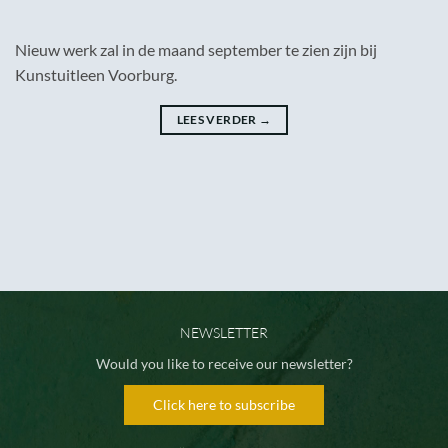
Nieuw werk zal in de maand september te zien zijn bij
Kunstuitleen Voorburg.
LEES VERDER
→
NEWSLETTER
Would you like to receive our newsletter?
Click here to subscribe