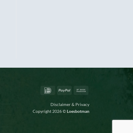
IDeal
PayPal
Bank
Transfer
Disclaimer & Privacy
Copyright 2026 ©
Loesbotman