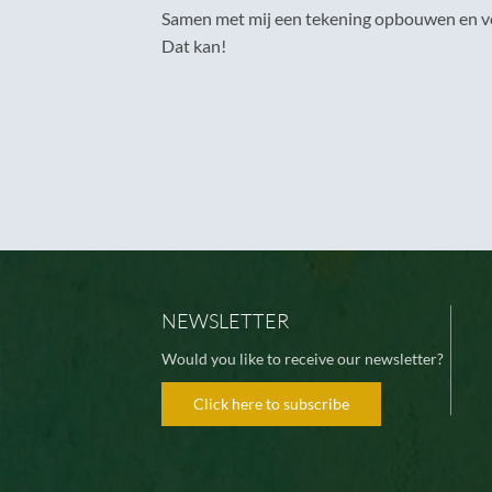
Samen met mij een tekening opbouwen en ver
Dat kan!
NEWSLETTER
Would you like to receive our newsletter?
Click here to subscribe