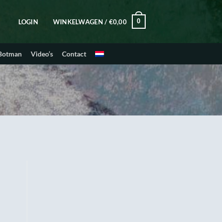
0
LOGIN
WINKELWAGEN /
€
0,00
 Botman
Video’s
Contact