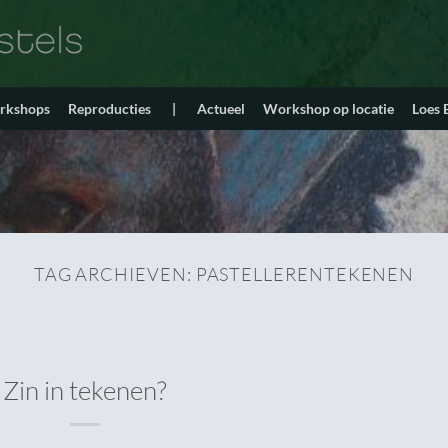
orkshops
Reproducties
|
Actueel
Workshop op locatie
Loes
TAG ARCHIEVEN:
PASTELLERENTEKENEN
Zin in tekenen?