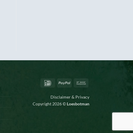
IDeal
PayPal
Bank
Transfer
Disclaimer & Privacy
Copyright 2026 ©
Loesbotman