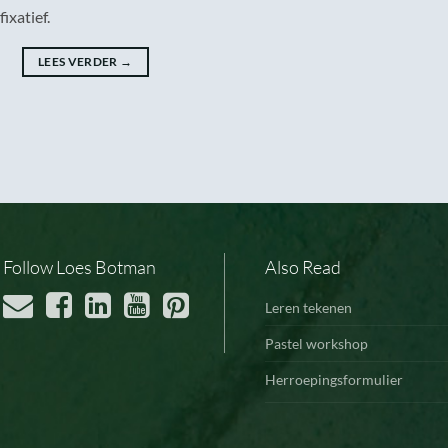
ixatief.
LEES VERDER
→
Follow Loes Botman
Also Read
Leren tekenen
Pastel workshop
Herroepingsformulier