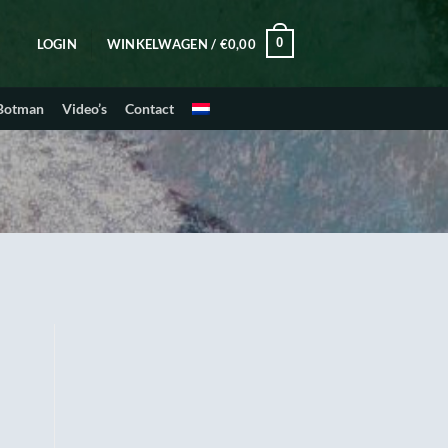
0
LOGIN
WINKELWAGEN /
€
0,00
 Botman
Video’s
Contact