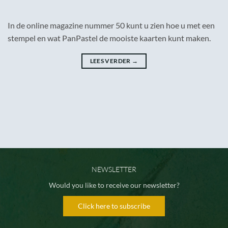
In de online magazine nummer 50 kunt u zien hoe u met een
stempel en wat PanPastel de mooiste kaarten kunt maken.
LEES VERDER
→
NEWSLETTER
Would you like to receive our newsletter?
Click here to subscribe