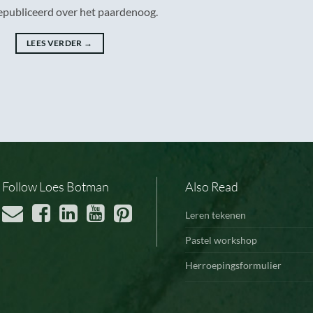
epubliceerd over het paardenoog.
LEES VERDER
→
Follow Loes Botman
Also Read
Leren tekenen
Pastel workshop
Herroepingsformulier