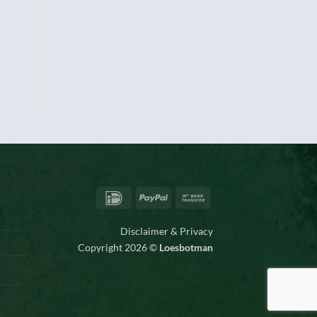
IDeal
PayPal
Bank
Transfer
Disclaimer & Privacy
Copyright 2026 ©
Loesbotman