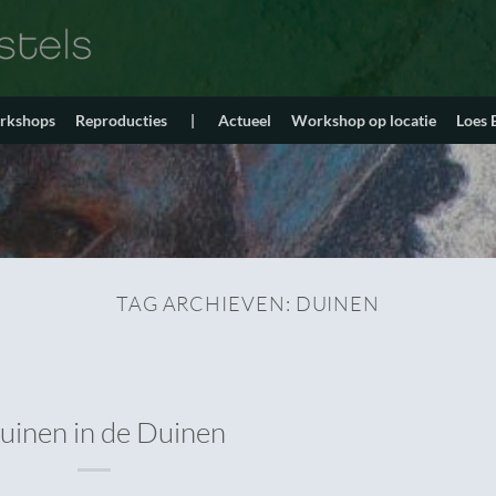
orkshops
Reproducties
|
Actueel
Workshop op locatie
Loes
TAG ARCHIEVEN:
DUINEN
ruinen in de Duinen