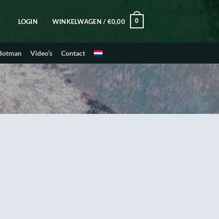
0
LOGIN
WINKELWAGEN /
€
0,00
 Botman
Video’s
Contact