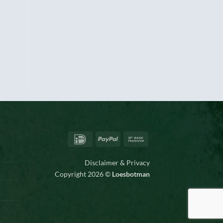
IDeal
PayPal
Bank
Transfer
Disclaimer & Privacy
Copyright 2026 ©
Loesbotman