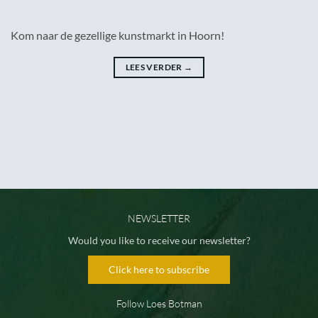
Kom naar de gezellige kunstmarkt in Hoorn!
LEES VERDER
→
NEWSLETTER
Would you like to receive our newsletter?
Click here to subscribe
Follow Loes Botman