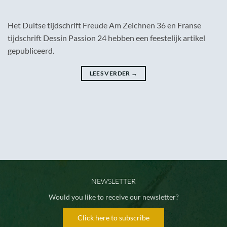
Het Duitse tijdschrift Freude Am Zeichnen 36 en Franse
tijdschrift Dessin Passion 24 hebben een feestelijk artikel
gepubliceerd.
LEES VERDER
→
NEWSLETTER
Would you like to receive our newsletter?
Click here to subscribe