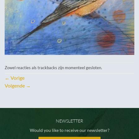
Zowel reacties als trackbacks zijn momenteel gesloten.
←
Vorige
Volgende
→
NEWSLETTER
Would you like to receive our newsletter?