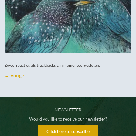
Zowel reacties als trackbacks zijn momenteel gesloten.
←
Vorige
NEWSLETTER
Would you like to receive our newsletter?
Click here to subscribe