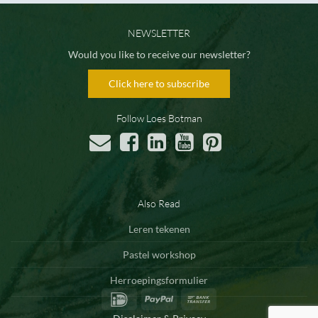
NEWSLETTER
Would you like to receive our newsletter?
Click here to subscribe
Follow Loes Botman
Also Read
Leren tekenen
Pastel workshop
Herroepingsformulier
IDeal
PayPal
Bank
Transfer