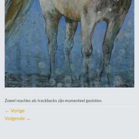
Zowel reacties als trackbacks zijn momenteel gesloten.
←
Vorige
Volgende
→