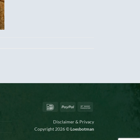
IDeal
PayPal
Bank
Transfer
Disclaimer & Privacy
Copyright 2026 ©
Loesbotman