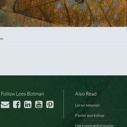
en.
Follow Loes Botman
Also Read
Leren tekenen
Pastel workshop
Herroepingsformulier