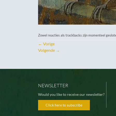
Zowel reacties als trackbacks zijn momenteel geslot
←
Vorige
Volgende
→
NEWSLETTER
Would you like to receive our newsletter?
Click here to subscribe