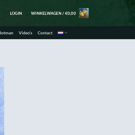
LOGIN
WINKELWAGEN /
€
0,00
 Botman
Video’s
Contact