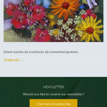
Zowel reacties als trackbacks zijn momenteel gesloten.
Volgende
→
NEWSLETTER
Would you like to receive our newsletter?
Click here to subscribe