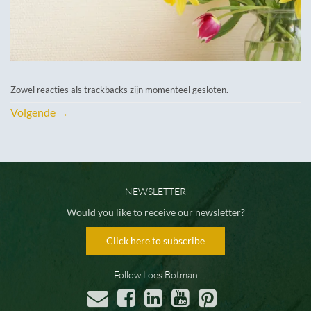
Zowel reacties als trackbacks zijn momenteel gesloten.
Volgende
→
NEWSLETTER
Would you like to receive our newsletter?
Click here to subscribe
Follow Loes Botman