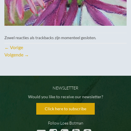
Zowel reacties als trackbacks zijn momenteel gesloten.
←
Vorige
Volgende
→
NEWSLETTER
Would you like to receive our newsletter?
Click here to subscribe
Follow Loes Botman