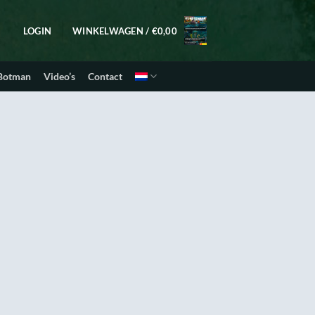
LOGIN
WINKELWAGEN /
€
0,00
 Botman
Video’s
Contact