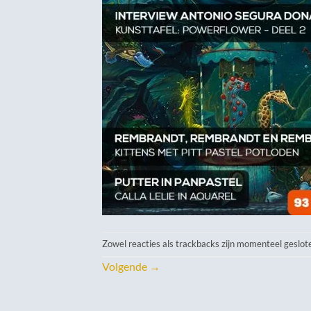
Zowel reacties als trackbacks zijn momenteel geslot
Volgende
→