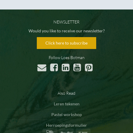
NEWSLETTER
Would you like to receive our newsletter?
Click here to subscribe
Follow Loes Botman
Also Read
Leren tekenen
Pastel workshop
Herroepingsformulier
IDeal
PayPal
Bank