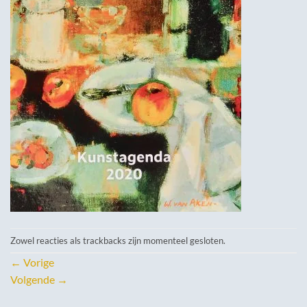
Zowel reacties als trackbacks zijn momenteel gesloten.
←
Vorige
Volgende
→