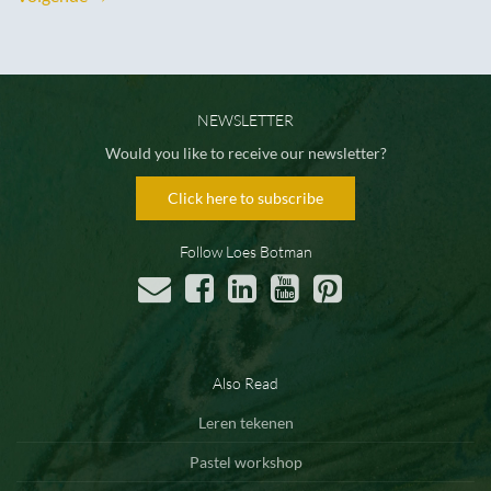
NEWSLETTER
Would you like to receive our newsletter?
Click here to subscribe
Follow Loes Botman
Also Read
Leren tekenen
Pastel workshop