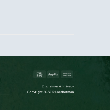
IDeal
PayPal
Bank
Transfer
Disclaimer & Privacy
Copyright 2026 ©
Loesbotman