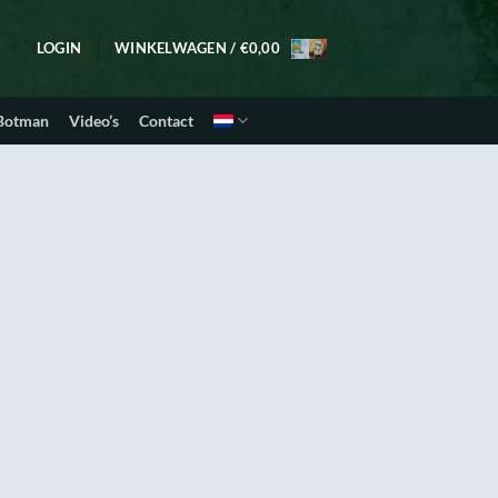
LOGIN
WINKELWAGEN /
€
0,00
 Botman
Video’s
Contact