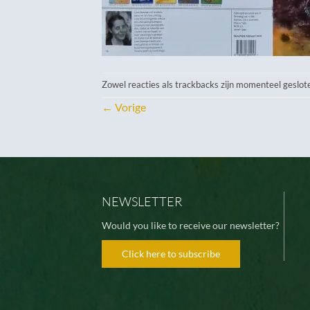
Zowel reacties als trackbacks zijn momenteel geslot
←
Vorige
NEWSLETTER
Would you like to receive our newsletter?
Click here to subscribe