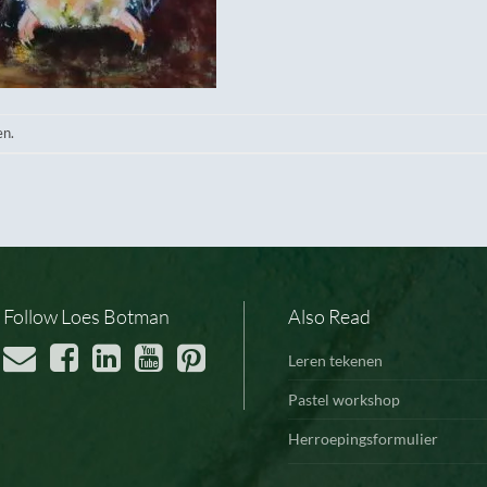
en.
Follow Loes Botman
Also Read
Leren tekenen
Pastel workshop
Herroepingsformulier