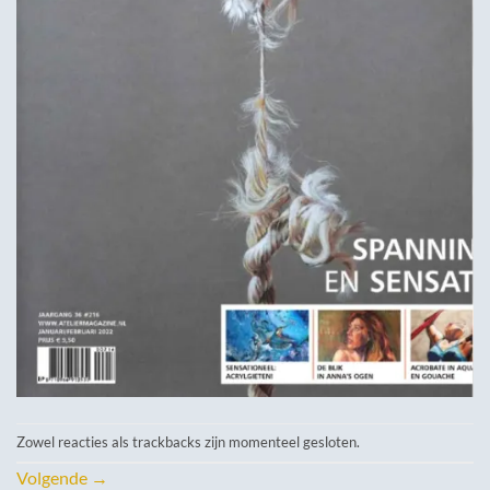
Zowel reacties als trackbacks zijn momenteel gesloten.
Volgende
→