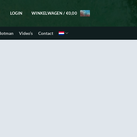
LOGIN
WINKELWAGEN /
€
0,00
 Botman
Video’s
Contact