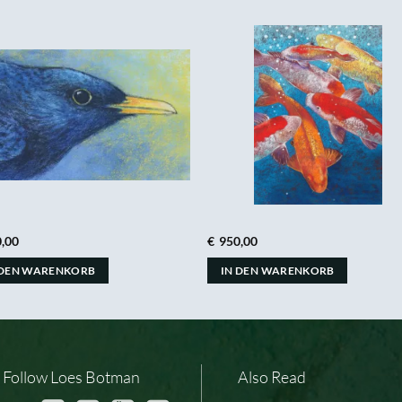
,00
€
950,00
 DEN WARENKORB
IN DEN WARENKORB
Follow Loes Botman
Also Read