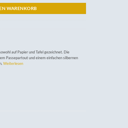
DEN WARENKORB
wohl auf Papier und Tafel gezeichnet. Die
nem Passepartout und einem einfachen silbernen
n.
Weiterlesen