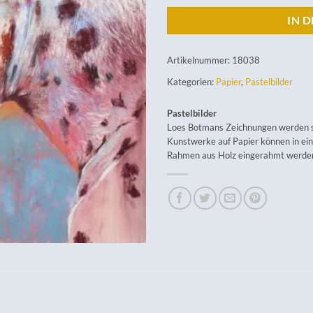
IN 
Artikelnummer:
18038
Kategorien:
Papier
,
Pastelbilder
Pastelbilder
Loes Botmans Zeichnungen werden so
Kunstwerke auf Papier können in ei
Rahmen aus Holz eingerahmt werde