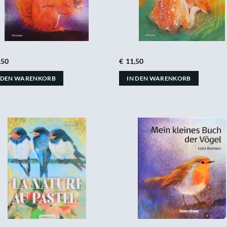
,50
€
11,50
 DEN WARENKORB
IN DEN WARENKORB