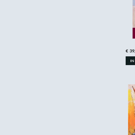
€
39
IN