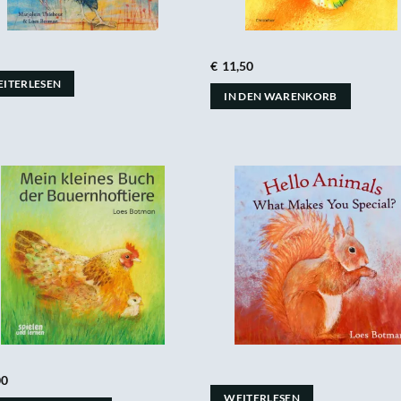
€
11,50
ITERLESEN
IN DEN WARENKORB
00
WEITERLESEN