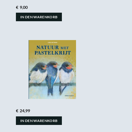
€
9,00
IN DEN WARENKORB
€
24,99
IN DEN WARENKORB