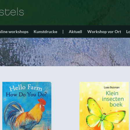
line workshops
Kunstdrucke
|
Aktuell
Workshop vor Ort
L