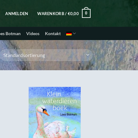
0
ANMELDEN
WARENKORB /
€
0,00
oes Botman
Videos
Kontakt