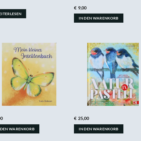
€
9,00
ITERLESEN
IN DEN WARENKORB
00
€
25,00
 DEN WARENKORB
IN DEN WARENKORB