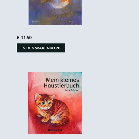
€
11,50
IN DEN WARENKORB