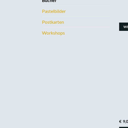
Bücher
Pastelbilder
Postkarten
WE
Workshops
€
9,