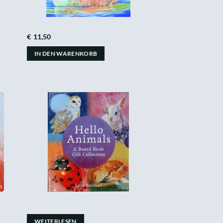
€
11,50
IN DEN WARENKORB
WEITERLESEN