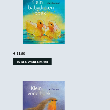
€
11,50
IN DEN WARENKORB