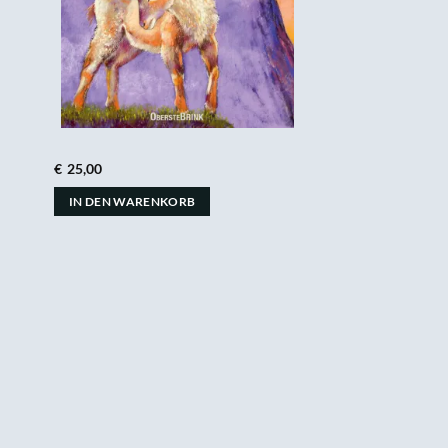
€
25,00
IN DEN WARENKORB