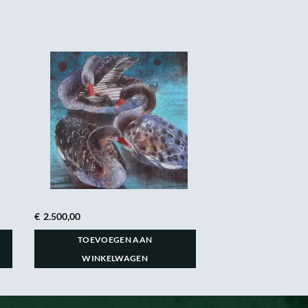
€
2.500,00
TOEVOEGEN AAN
WINKELWAGEN