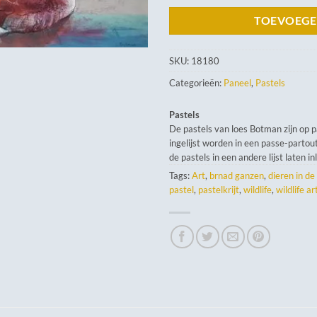
TOEVOEGE
SKU:
18180
Categorieën:
Paneel
,
Pastels
Pastels
De pastels van loes Botman zijn op 
ingelijst worden in een passe-partout
de pastels in een andere lijst laten in
Tags:
Art
,
brnad ganzen
,
dieren in de
pastel
,
pastelkrijt
,
wildlife
,
wildlife ar