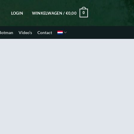
0
LOGIN
WINKELWAGEN /
€
0,00
 Botman
Video’s
Contact