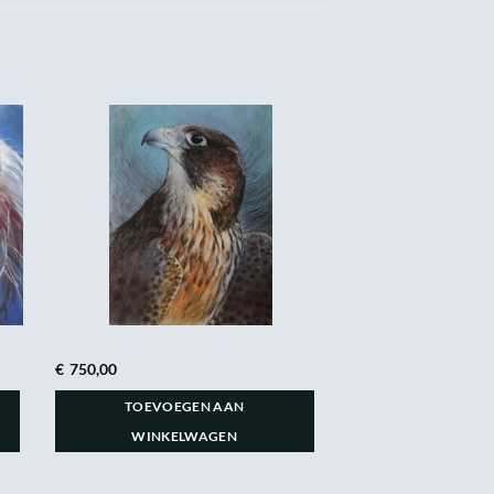
€
750,00
TOEVOEGEN AAN
WINKELWAGEN