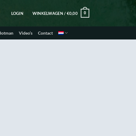
0
LOGIN
WINKELWAGEN /
€
0,00
 Botman
Video’s
Contact