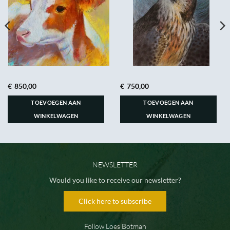
€
850,00
€
750,00
TOEVOEGEN AAN
TOEVOEGEN AAN
WINKELWAGEN
WINKELWAGEN
NEWSLETTER
Would you like to receive our newsletter?
Click here to subscribe
Follow Loes Botman