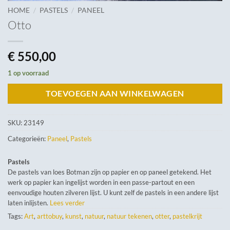
/
/
HOME
PASTELS
PANEEL
Otto
€
550,00
1 op voorraad
TOEVOEGEN AAN WINKELWAGEN
SKU:
23149
Categorieën:
Paneel
,
Pastels
Pastels
De pastels van loes Botman zijn op papier en op paneel getekend. Het
werk op papier kan ingelijst worden in een passe-partout en een
eenvoudige houten zilveren lijst. U kunt zelf de pastels in een andere lijst
laten inlijsten.
Lees verder
Tags:
Art
,
arttobuy
,
kunst
,
natuur
,
natuur tekenen
,
otter
,
pastelkrijt