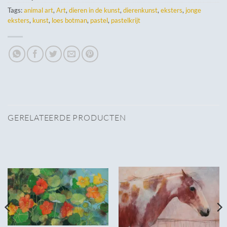
Tags:
animal art
,
Art
,
dieren in de kunst
,
dierenkunst
,
eksters
,
jonge
eksters
,
kunst
,
loes botman
,
pastel
,
pastelkrijt
GERELATEERDE PRODUCTEN