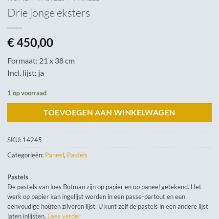
Drie jonge eksters
€
450,00
Formaat: 21 x 38 cm
Incl. lijst: ja
1 op voorraad
TOEVOEGEN AAN WINKELWAGEN
SKU:
14245
Categorieën:
Paneel
,
Pastels
Pastels
De pastels van loes Botman zijn op papier en op paneel getekend. Het
werk op papier kan ingelijst worden in een passe-partout en een
eenvoudige houten zilveren lijst. U kunt zelf de pastels in een andere lijst
laten inlijsten.
Lees verder