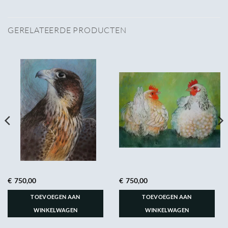
GERELATEERDE PRODUCTEN
€
750,00
€
750,00
TOEVOEGEN AAN
TOEVOEGEN AAN
WINKELWAGEN
WINKELWAGEN