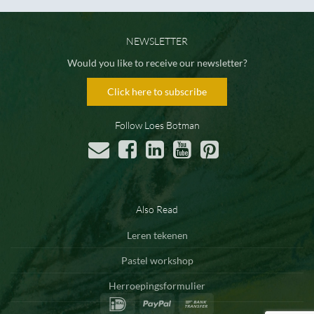
NEWSLETTER
Would you like to receive our newsletter?
Click here to subscribe
Follow Loes Botman
Also Read
Leren tekenen
Pastel workshop
Herroepingsformulier
IDeal
PayPal
Bank