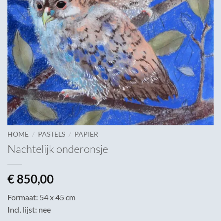
/
/
HOME
PASTELS
PAPIER
Nachtelijk onderonsje
€
850,00
Formaat: 54 x 45 cm
Incl. lijst: nee