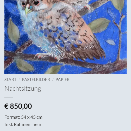
/
/
START
PASTELBILDER
PAPIER
Nachtsitzung
€
850,00
Format: 54 x 45 cm
Inkl. Rahmen: nein