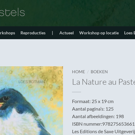
orkshops
Reproducties
|
Actueel
Workshop op locatie
Loes
/
HOME
BOEKEN
La Nature au Past
Formaat: 25 x 19 cm
Aantal pagina’s: 125
Aantal afbeeldingen: 198
ISBN nummer:978275653661
Les Editions de Saxe Uitgeverij