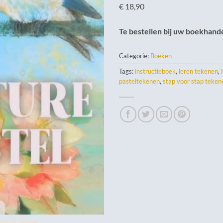
€ 18,90
Te bestellen bij uw boekhand
Categorie:
Boeken
Tags:
instructieboek
,
leren tekenen
,
pasteltekenen
,
stap voor stap teken