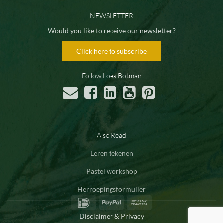
NEWSLETTER
Would you like to receive our newsletter?
Click here to subscribe
Follow Loes Botman
Also Read
Leren tekenen
Pastel workshop
Herroepingsformulier
IDeal
PayPal
Bank
Transfer
Disclaimer & Privacy