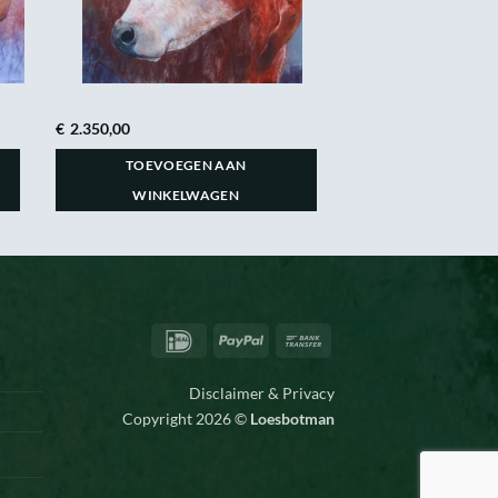
€
2.350,00
TOEVOEGEN AAN
WINKELWAGEN
IDeal
PayPal
Bank
Transfer
Disclaimer & Privacy
Copyright 2026 ©
Loesbotman