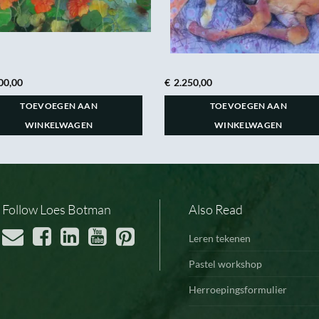
00,00
€
2.250,00
TOEVOEGEN AAN
TOEVOEGEN AAN
WINKELWAGEN
WINKELWAGEN
Follow Loes Botman
Also Read
Leren tekenen
Pastel workshop
Herroepingsformulier