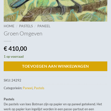
/
/
HOME
PASTELS
PANEEL
Groen Omgeven
€
410,00
1 op voorraad
TOEVOEGEN AAN WINKELWAGEN
SKU:
24292
Categorieën:
Paneel
,
Pastels
Pastels
De pastels van loes Botman zijn op papier en op paneel getekend. Het
werk op papier kan ingelijst worden in een passe-partout en een