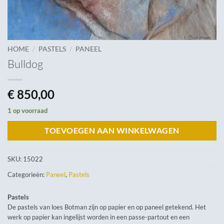
/
/
HOME
PASTELS
PANEEL
Bulldog
€
850,00
1 op voorraad
TOEVOEGEN AAN WINKELWAGEN
SKU:
15022
Categorieën:
Paneel
,
Pastels
Pastels
De pastels van loes Botman zijn op papier en op paneel getekend. Het
werk op papier kan ingelijst worden in een passe-partout en een