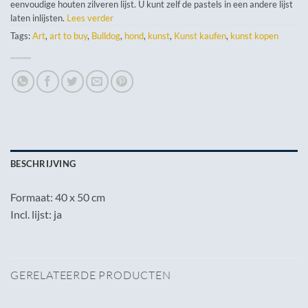
eenvoudige houten zilveren lijst. U kunt zelf de pastels in een andere lijst
laten inlijsten.
Lees verder
Tags:
Art
,
art to buy
,
Bulldog
,
hond
,
kunst
,
Kunst kaufen
,
kunst kopen
BESCHRIJVING
Formaat: 40 x 50 cm
Incl. lijst: ja
GERELATEERDE PRODUCTEN