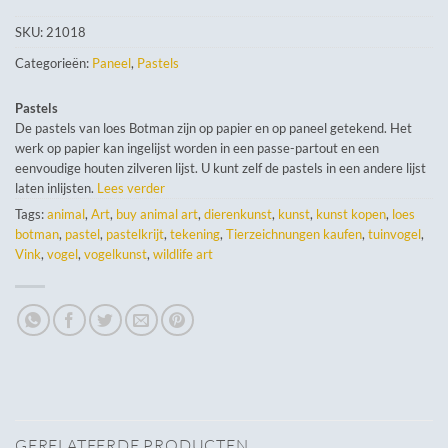
SKU:
21018
Categorieën:
Paneel
,
Pastels
Pastels
De pastels van loes Botman zijn op papier en op paneel getekend. Het
werk op papier kan ingelijst worden in een passe-partout en een
eenvoudige houten zilveren lijst. U kunt zelf de pastels in een andere lijst
laten inlijsten.
Lees verder
Tags:
animal
,
Art
,
buy animal art
,
dierenkunst
,
kunst
,
kunst kopen
,
loes
botman
,
pastel
,
pastelkrijt
,
tekening
,
Tierzeichnungen kaufen
,
tuinvogel
,
Vink
,
vogel
,
vogelkunst
,
wildlife art
GERELATEERDE PRODUCTEN