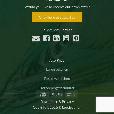
Would you like to receive our newsletter?
Click here to subscribe
Follow Loes Botman
Also Read
Leren tekenen
Pastel workshop
Herroepingsformulier
IDeal
PayPal
Bank
Transfer
Disclaimer & Privacy
Copyright 2026 ©
Loesbotman