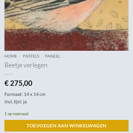
/
/
HOME
PASTELS
PANEEL
Beetje verlegen
€
275,00
Formaat: 14 x 14 cm
Incl. lijst: ja
1 op voorraad
TOEVOEGEN AAN WINKELWAGEN