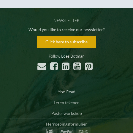
NEWSLETTER
Would you like to receive our newsletter?
Click here to subscribe
Follow Loes Botman
Also Read
Leren tekenen
Pastel workshop
Herroepingsformulier
IDeal
PayPal
Bank