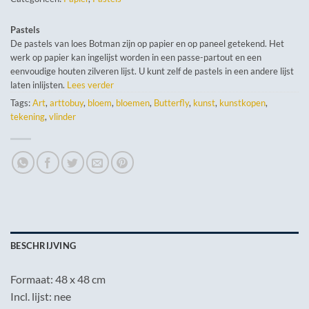
Pastels
De pastels van loes Botman zijn op papier en op paneel getekend. Het
werk op papier kan ingelijst worden in een passe-partout en een
eenvoudige houten zilveren lijst. U kunt zelf de pastels in een andere lijst
laten inlijsten.
Lees verder
Tags:
Art
,
arttobuy
,
bloem
,
bloemen
,
Butterfly
,
kunst
,
kunstkopen
,
tekening
,
vlinder
BESCHRIJVING
Formaat: 48 x 48 cm
Incl. lijst: nee