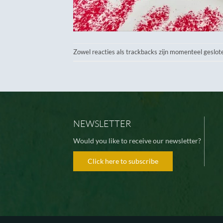
Zowel reacties als trackbacks zijn momenteel geslot
NEWSLETTER
Would you like to receive our newsletter?
Click here to subscribe