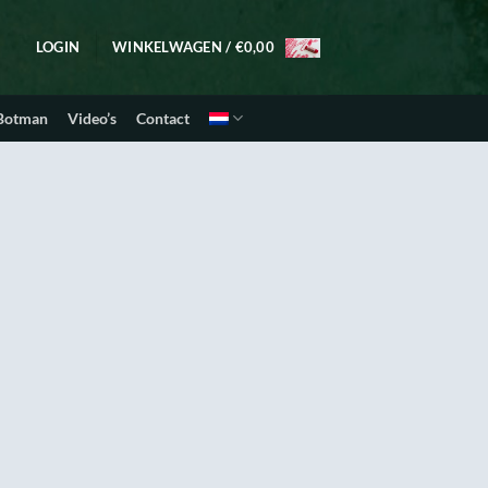
LOGIN
WINKELWAGEN /
€
0,00
 Botman
Video’s
Contact