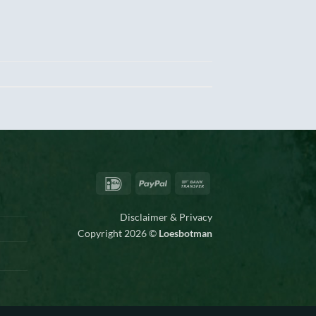
IDeal
PayPal
Bank
Transfer
Disclaimer & Privacy
Copyright 2026 ©
Loesbotman