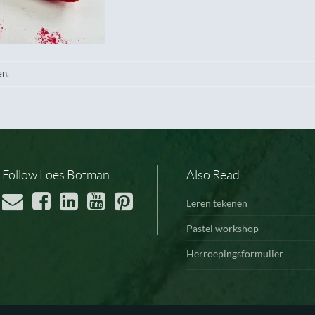
en.
Follow Loes Botman
Also Read
Leren tekenen
Pastel workshop
Herroepingsformulier