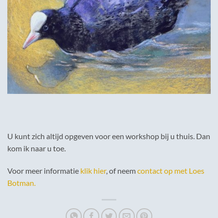
U kunt zich altijd opgeven voor een workshop bij u thuis. Dan
kom ik naar u toe.
Voor meer informatie
klik hier
, of neem
contact op met Loes
Botman.