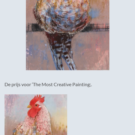
De prijs voor ‘The Most Creative Painting;.