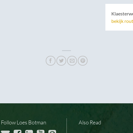
Klaesterwe
bekijk rou
Follow Loes Botman
Also Read