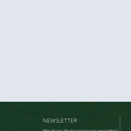
NEWSLETTER
Would you like to receive our newsletter?