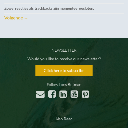
Zowel reacties als trackbacks zijn momenteel gesloten.
Volgende
→
NEWSLETTER
Would you like to receive our newsletter?
Click here to subscribe
Follow Loes Botman
Also Read